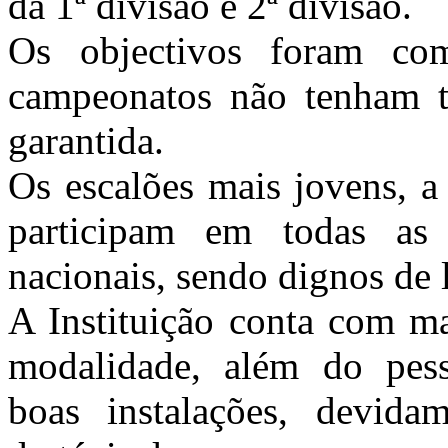
da 1ª divisão e 2ª divisão.
Os objectivos foram com
campeonatos não tenham t
garantida.
Os escalões mais jovens, a
participam em todas as 
nacionais, sendo dignos de 
A Instituição conta com ma
modalidade, além do pesso
boas instalações, devida