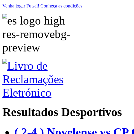
Venha jogar Futsal! Conheça as condições
Resultados Desportivos
( 2-4 ) Novelense vs CP 