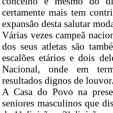
concelho e mesmo do dis
certamente mais tem contr
expansão desta salutar moda
Várias vezes campeã nacion
dos seus atletas são tamb
escalões etários e dois de
Nacional, onde em term
resultados dignos de louvor
A Casa do Povo na prese
seniores masculinos que di