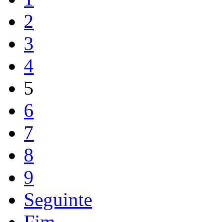
2
3
4
5
6
7
8
9
Seguinte
Fim