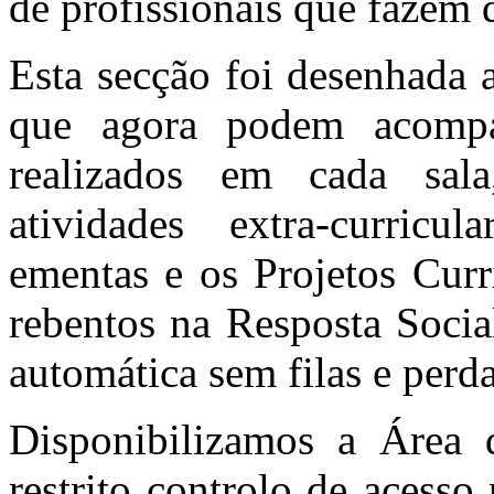
de profissionais que fazem
Esta secção foi desenhada a
que agora podem acompan
realizados em cada sal
atividades extra-curricul
ementas e os Projetos Curr
rebentos na Resposta Socia
automática sem filas e perd
Disponibilizamos a Área
restrito controlo de acesso