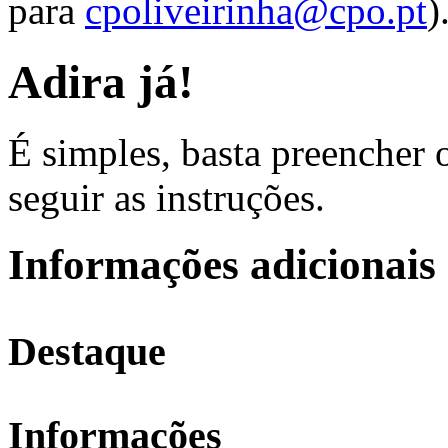
para
cpoliveirinha@cpo.pt
)
Adira já!
É simples, basta preencher
seguir as instruções.
Informações adicionais
Destaque
Informações