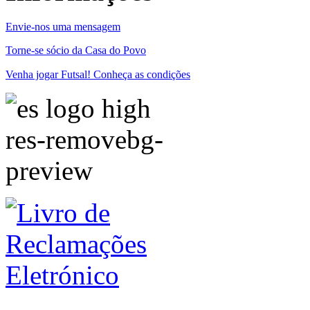
Envie-nos uma mensagem
Torne-se sócio da Casa do Povo
Venha jogar Futsal! Conheça as condições