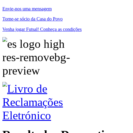
Envie-nos uma mensagem
Torne-se sócio da Casa do Povo
Venha jogar Futsal! Conheça as condições