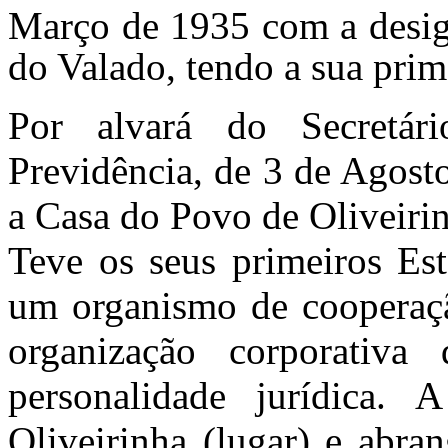
Março de 1935 com a desig
do Valado, tendo a sua prim
Por alvará do Secretá
Previdência, de 3 de Agosto
a Casa do Povo de Oliveiri
Teve os seus primeiros Est
um organismo de cooperaçã
organização corporativa
personalidade jurídica.
Oliveirinha (lugar) e abran