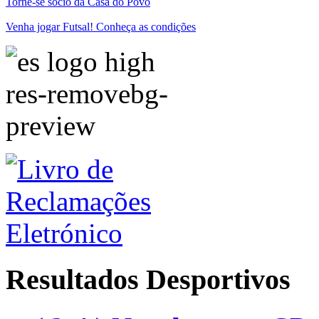
Torne-se sócio da Casa do Povo
Venha jogar Futsal! Conheça as condições
Resultados Desportivos