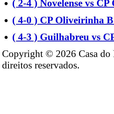
( 2-4 ) Novelense vs CP 
( 4-0 ) CP Oliveirinha
( 4-3 ) Guilhabreu vs C
Copyright © 2026 Casa do 
direitos reservados.